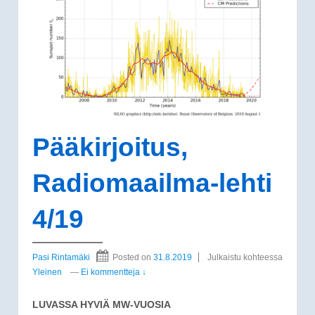
Pääkirjoitus,
Radiomaailma-lehti
4/19
Pasi Rintamäki
Posted on
31.8.2019
Julkaistu kohteessa
Yleinen
—
Ei kommentteja ↓
LUVASSA HYVIÄ MW-VUOSIA