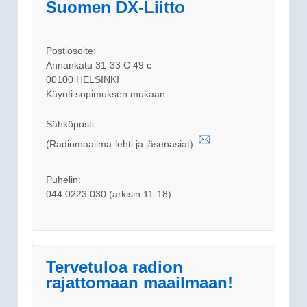
Suomen DX-Liitto
Postiosoite:
Annankatu 31-33 C 49 c
00100 HELSINKI
Käynti sopimuksen mukaan.
Sähköposti
(Radiomaailma-lehti ja jäsenasiat):
Puhelin:
044 0223 030 (arkisin 11-18)
Tervetuloa radion
rajattomaan maailmaan!