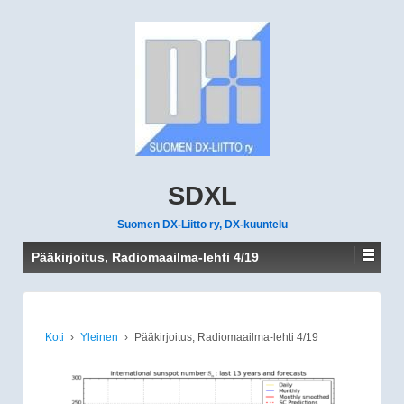
SDXL
Suomen DX-Liitto ry, DX-kuuntelu
Pääkirjoitus, Radiomaailma-lehti 4/19
Koti
›
Yleinen
›
Pääkirjoitus, Radiomaailma-lehti 4/19