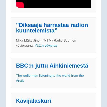
”Diksaaja harrastaa radion
kuuntelemista”
Mika Mäkeläinen (MTM) Radio Suomen
yövieraana:
YLE:n yövieras
BBC:n juttu Aihkiniemestä
The radio man listening to the world from the
Arctic
Kävijälaskuri