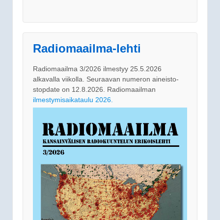
Radiomaailma-lehti
Radiomaailma 3/2026 ilmestyy 25.5.2026
alkavalla viikolla. Seuraavan numeron aineisto-
stopdate on 12.8.2026. Radiomaailman
ilmestymisaikataulu 2026.