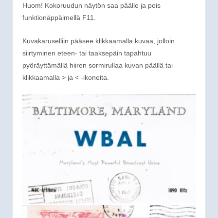
Huom! Kokoruudun näytön saa päälle ja pois
funktionäppäimellä F11.
Kuvakaruselliin pääsee klikkaamalla kuvaa, jolloin
siirtyminen eteen- tai taaksepäin tapahtuu
pyöräyttämällä hiiren sormirullaa kuvan päällä tai
klikkaamalla > ja < -ikoneita.