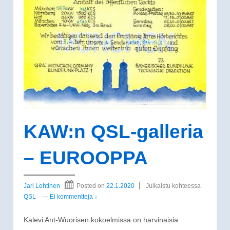
KAW:n QSL-galleria
– EUROOPPA
Jari Lehtinen
Posted on
22.1.2020
Julkaistu kohteessa
QSL
—
Ei kommentteja ↓
Kalevi Ant-Wuorisen kokoelmissa on harvinaisia