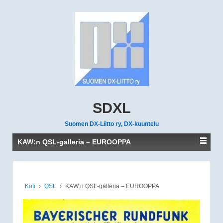
SDXL
Suomen DX-Liitto ry, DX-kuuntelu
KAW:n QSL-galleria – EUROOPPA
Koti
›
QSL
›
KAW:n QSL-galleria – EUROOPPA