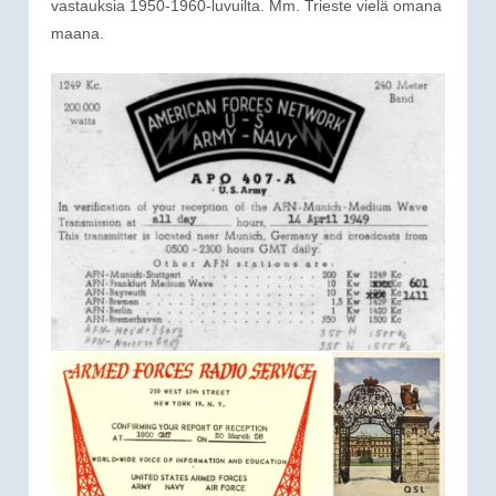
vastauksia 1950-1960-luvuilta. Mm. Trieste vielä omana
maana.