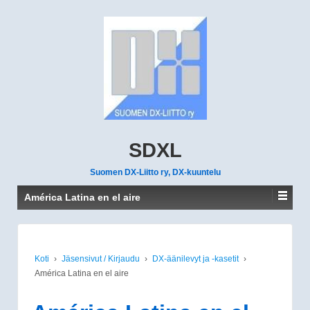
SDXL
Suomen DX-Liitto ry, DX-kuuntelu
América Latina en el aire
Koti
›
Jäsensivut / Kirjaudu
›
DX-äänilevyt ja -kasetit
›
América Latina en el aire