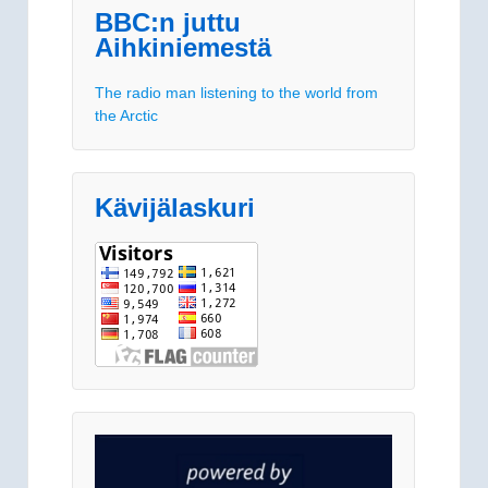
BBC:n juttu
Aihkiniemestä
The radio man listening to the world from
the Arctic
Kävijälaskuri