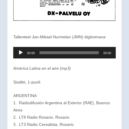
Tallenteet Jan-Mikael Nurmelan (JMN) digitoimana:
Äänitoistin
00:00
00:00
América Latina en el aire (mp3)
Sisältö, 1-puoli:
ARGENTINA
1. Radiodifusión Argentina al Exterior (RAE), Buenos
Aires
2. LT8 Radio Rosario, Rosario
3. LT3 Radio Cerealista, Rosario