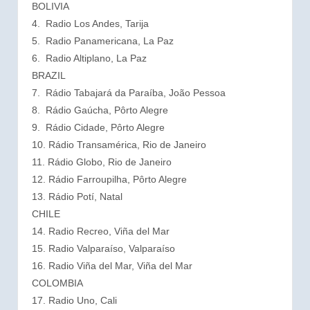
BOLIVIA
4. Radio Los Andes, Tarija
5. Radio Panamericana, La Paz
6. Radio Altiplano, La Paz
BRAZIL
7. Rádio Tabajará da Paraíba, João Pessoa
8. Rádio Gaúcha, Pôrto Alegre
9. Rádio Cidade, Pôrto Alegre
10. Rádio Transamérica, Rio de Janeiro
11. Rádio Globo, Rio de Janeiro
12. Rádio Farroupilha, Pôrto Alegre
13. Rádio Potí, Natal
CHILE
14. Radio Recreo, Viña del Mar
15. Radio Valparaíso, Valparaíso
16. Radio Viña del Mar, Viña del Mar
COLOMBIA
17. Radio Uno, Cali