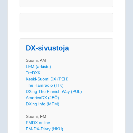
DX-sivustoja
Suomi, AM
LEM (arkisto)
TreDXK
Keski-Suomi DX (PEH)
The Hamradio (TIK)
DXing The Finnish Way (PUL)
AmericaDX (JEÖ)
DXing Info (MTM)
Suomi, FM
FMDX.online
FM-DX-Diary (HKU)