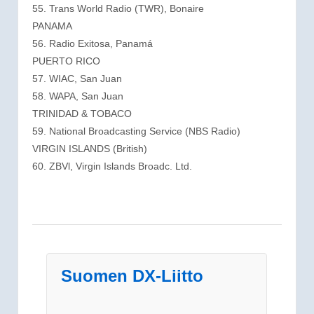
55. Trans World Radio (TWR), Bonaire
PANAMA
56. Radio Exitosa, Panamá
PUERTO RICO
57. WIAC, San Juan
58. WAPA, San Juan
TRINIDAD & TOBACO
59. National Broadcasting Service (NBS Radio)
VIRGIN ISLANDS (British)
60. ZBVl, Virgin Islands Broadc. Ltd.
Suomen DX-Liitto