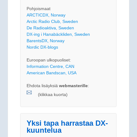
Pohjoismaat
ARCTICDX, Norway
Arctic Radio Club, Sweden
De Radioaktiva, Sweden
DX-ing i Hanabäckliden, Sweden
BarentsDX, Norway
Nordic DX-blogs
Euroopan ulkopuoliset:
Information Centre, CAN
American Bandscan, USA
Ehdota lisäyksiä
webmasterille
:
(klikkaa kuorta)
Yksi tapa harrastaa DX-
kuuntelua