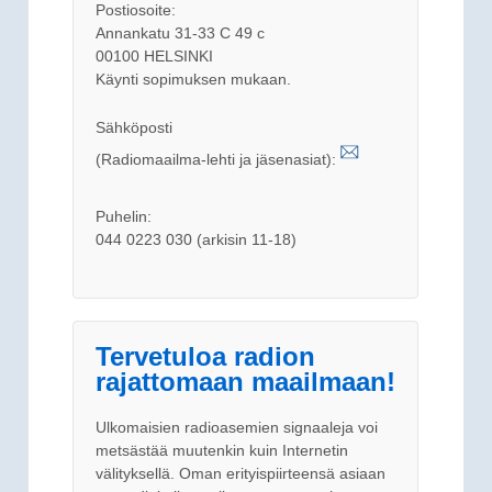
Postiosoite:
Annankatu 31-33 C 49 c
00100 HELSINKI
Käynti sopimuksen mukaan.
Sähköposti
(Radiomaailma-lehti ja jäsenasiat):
Puhelin:
044 0223 030 (arkisin 11-18)
Tervetuloa radion
rajattomaan maailmaan!
Ulkomaisien radioasemien signaaleja voi
metsästää muutenkin kuin Internetin
välityksellä. Oman erityispiirteensä asiaan