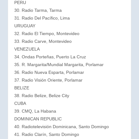
PERU
30. Radio Tarma, Tarma
31. Radio Del Pacífico, Lima
URUGUAY
32. Radio El Tiempo, Montevideo
33. Radio Carve, Montevideo
VENEZUELA
34. Ondas Porteñas, Puerto La Cruz
35. R. Margarita/Mundial Margarita, Porlamar
36. Radio Nueva Esparta, Porlamar
37. Radio Visión Oriente, Porlamar
BELIZE
38. Radio Belize, Belize City
CUBA
39. CMQ, La Habana
DOMINICAN REPUBLIC
40. Radiotelevisión Dominicana, Santo Domingo
41. Radio Clarín, Santo Domingo