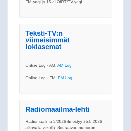
FM-yagi ja 15-el OIRT/TV-yagi.
Teksti-TV:n
viimeisimmät
lokiasemat
Online Log - AM:
AM Log
Online Log - FM:
FM Log
Radiomaailma-lehti
Radiomaailma 3/2026 ilmestyy 25.5.2026
alkavalla viikolla. Seuraavan numeron