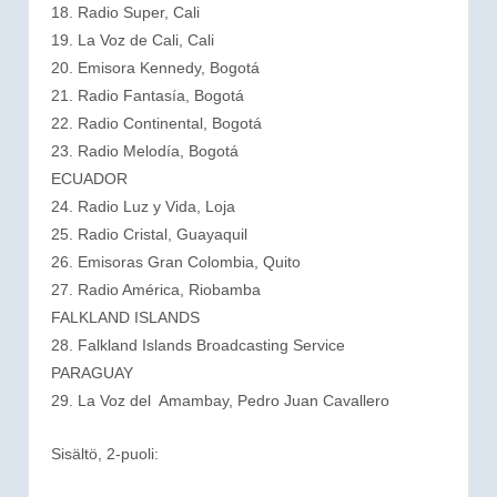
18. Radio Super, Cali
19. La Voz de Cali, Cali
20. Emisora Kennedy, Bogotá
21. Radio Fantasía, Bogotá
22. Radio Continental, Bogotá
23. Radio Melodía, Bogotá
ECUADOR
24. Radio Luz y Vida, Loja
25. Radio Cristal, Guayaquil
26. Emisoras Gran Colombia, Quito
27. Radio América, Riobamba
FALKLAND ISLANDS
28. Falkland Islands Broadcasting Service
PARAGUAY
29. La Voz del Amambay, Pedro Juan Cavallero
Sisältö, 2-puoli: