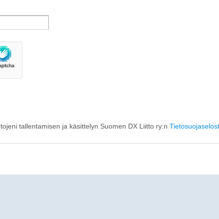
etojeni tallentamisen ja käsittelyn Suomen DX Liitto ry:n
Tietosuojaselos