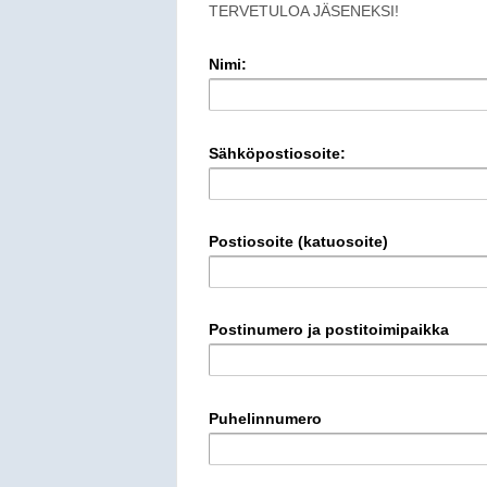
TERVETULOA JÄSENEKSI!
Nimi:
Sähköpostiosoite:
Postiosoite (katuosoite)
Postinumero ja postitoimipaikka
Puhelinnumero