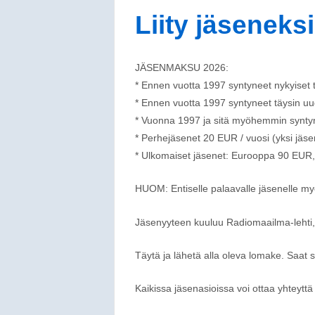
Liity jäseneksi
JÄSENMAKSU 2026:
* Ennen vuotta 1997 syntyneet nykyiset 
* Ennen vuotta 1997 syntyneet täysin uud
* Vuonna 1997 ja sitä myöhemmin syntyn
* Perhejäsenet 20 EUR / vuosi (yksi jäse
* Ulkomaiset jäsenet: Eurooppa 90 EUR,
HUOM: Entiselle palaavalle jäsenelle my
Jäsenyyteen kuuluu Radiomaailma-lehti
Täytä ja lähetä alla oleva lomake. Saat s
Kaikissa jäsenasioissa voi ottaa yhteyttä