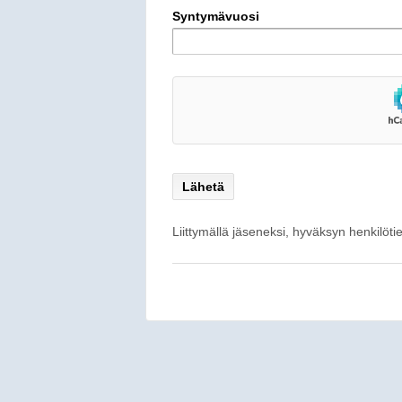
Syntymävuosi
Liittymällä jäseneksi, hyväksyn henkilöti