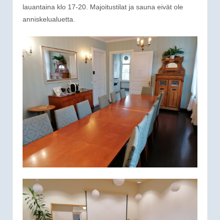
lauantaina klo 17-20. Majoitustilat ja sauna eivät ole
anniskelualuetta.