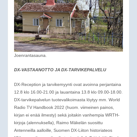
Joenrantasauna.
DX-VASTAANOTTO JA DX-TARVIKEPALVELU
DX-Reception ja tarvikemyynti ovat avoinna perjantaina
12.8 klo 16.00-21.00 ja lauantaina 13.8 klo 09.00-18.00.
DX-tarvikepalvelun tuotevalikoimasta löytyy mm. World
Radio TV Handbook 2022 (huom. viimeinen painos,
kirjan ei enää ilmesty) sekä joitakin vanhempia WRTH-
kirjoja (alennuksella), Raimo Mäkelän suosittu
Antenneilla aalloille, Suomen DX-Liiton historiateos