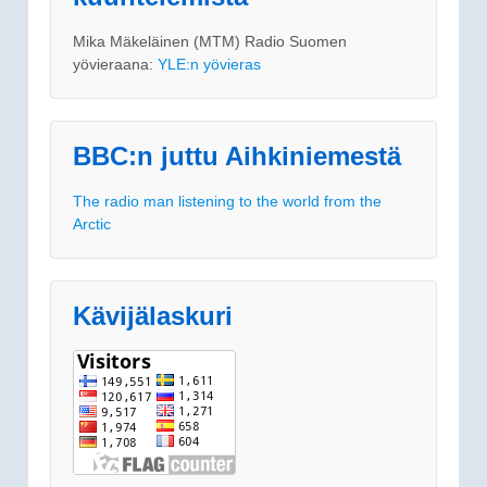
Mika Mäkeläinen (MTM) Radio Suomen
yövieraana:
YLE:n yövieras
BBC:n juttu Aihkiniemestä
The radio man listening to the world from the
Arctic
Kävijälaskuri