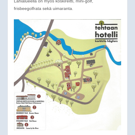
Lähialueella on myös koskireitti, mini-golf,
frisbeegolfrata sekä uimaranta.