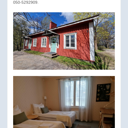
050-5292909.