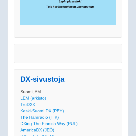
DX-sivustoja
Suomi, AM
LEM (arkisto)
TreDXK
Keski-Suomi DX (PEH)
The Hamradio (TIK)
DXing The Finnish Way (PUL)
AmericaDX (JEÖ)