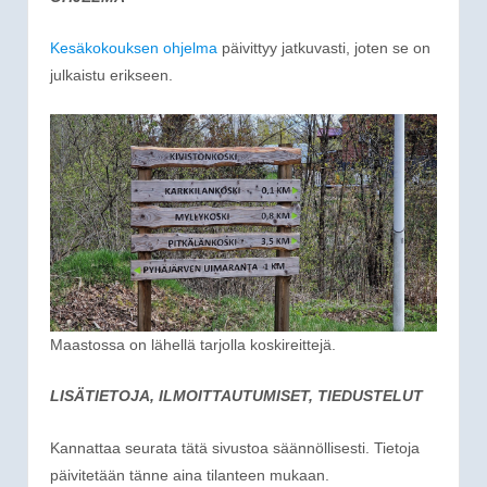
Kesäkokouksen ohjelma
päivittyy jatkuvasti, joten se on
julkaistu erikseen.
Maastossa on lähellä tarjolla koskireittejä.
LISÄTIETOJA, ILMOITTAUTUMISET, TIEDUSTELUT
Kannattaa seurata tätä sivustoa säännöllisesti. Tietoja
päivitetään tänne aina tilanteen mukaan.