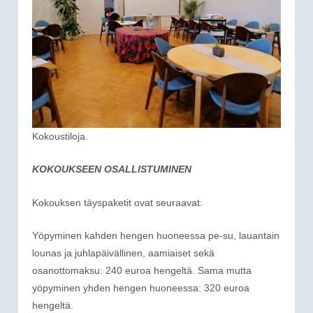
Kokoustiloja.
KOKOUKSEEN OSALLISTUMINEN
Kokouksen täyspaketit ovat seuraavat:
Yöpyminen kahden hengen huoneessa pe-su, lauantain
lounas ja juhlapäivällinen, aamiaiset sekä
osanottomaksu: 240 euroa hengeltä. Sama mutta
yöpyminen yhden hengen huoneessa: 320 euroa
hengeltä.