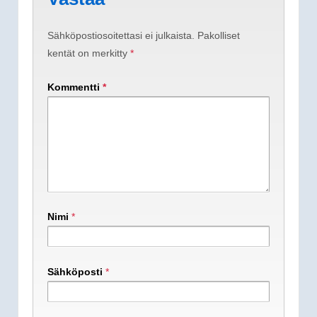
Sähköpostiosoitettasi ei julkaista.
Pakolliset
kentät on merkitty
*
Kommentti
*
Nimi
*
Sähköposti
*