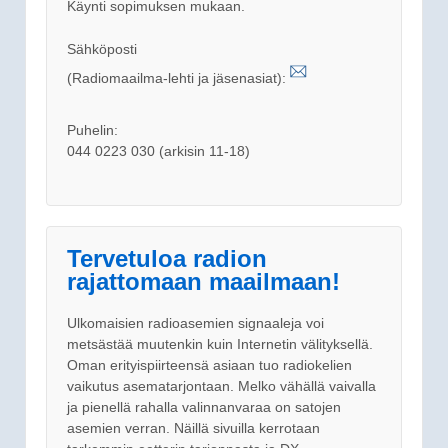
Käynti sopimuksen mukaan.
Sähköposti
(Radiomaailma-lehti ja jäsenasiat):
Puhelin:
044 0223 030 (arkisin 11-18)
Tervetuloa radion
rajattomaan maailmaan!
Ulkomaisien radioasemien signaaleja voi
metsästää muutenkin kuin Internetin välityksellä.
Oman erityispiirteensä asiaan tuo radiokelien
vaikutus asematarjontaan. Melko vähällä vaivalla
ja pienellä rahalla valinnanvaraa on satojen
asemien verran. Näillä sivuilla kerrotaan