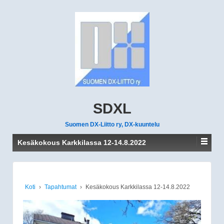
SDXL
Suomen DX-Liitto ry, DX-kuuntelu
Kesäkokous Karkkilassa 12-14.8.2022
Koti
›
Tapahtumat
›
Kesäkokous Karkkilassa 12-14.8.2022