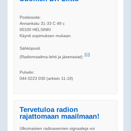
Postiosoite:
Annankatu 31-33 C 49 c
00100 HELSINKI
Käynti sopimuksen mukaan.
Sähköposti
(Radiomaailma-lehti ja jäsenasiat):
Puhelin:
044 0223 030 (arkisin 11-18)
Tervetuloa radion
rajattomaan maailmaan!
Ulkomaisien radioasemien signaaleja voi