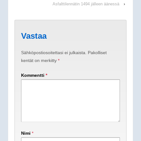
Asfalttilennätin 1494 jälleen äänessä
›
Vastaa
Sähköpostiosoitettasi ei julkaista.
Pakolliset
kentät on merkitty
*
Kommentti
*
Nimi
*