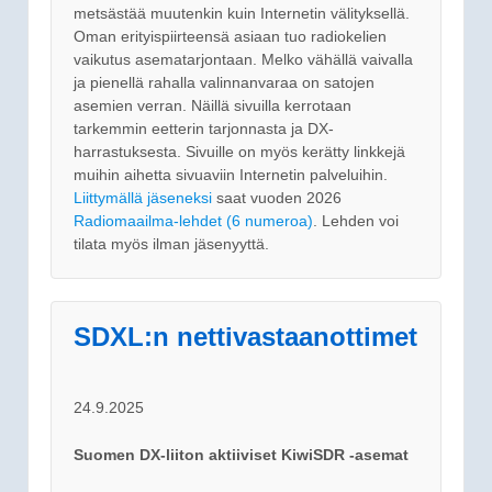
metsästää muutenkin kuin Internetin välityksellä.
Oman erityispiirteensä asiaan tuo radiokelien
vaikutus asematarjontaan. Melko vähällä vaivalla
ja pienellä rahalla valinnanvaraa on satojen
asemien verran. Näillä sivuilla kerrotaan
tarkemmin eetterin tarjonnasta ja DX-
harrastuksesta. Sivuille on myös kerätty linkkejä
muihin aihetta sivuaviin Internetin palveluihin.
Liittymällä jäseneksi
saat vuoden 2026
Radiomaailma-lehdet (6 numeroa)
. Lehden voi
tilata myös ilman jäsenyyttä.
SDXL:n nettivastaanottimet
24.9.2025
Suomen DX-liiton aktiiviset KiwiSDR -asemat