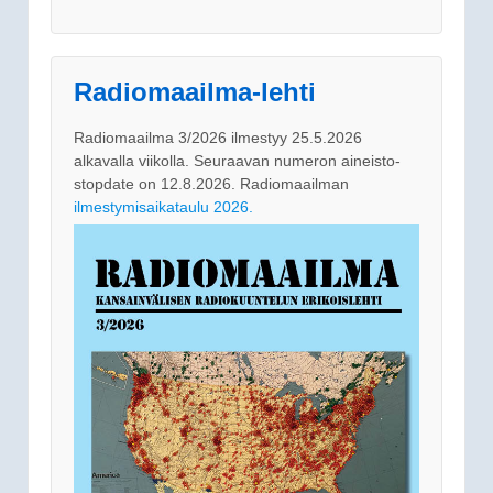
Radiomaailma-lehti
Radiomaailma 3/2026 ilmestyy 25.5.2026
alkavalla viikolla. Seuraavan numeron aineisto-
stopdate on 12.8.2026. Radiomaailman
ilmestymisaikataulu 2026.