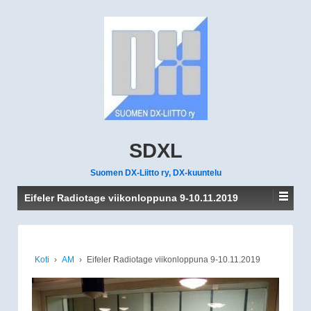
SDXL
Suomen DX-Liitto ry, DX-kuuntelu
Eifeler Radiotage viikonloppuna 9-10.11.2019
Koti
›
AM
›
Eifeler Radiotage viikonloppuna 9-10.11.2019