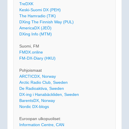
TreDXK
Keski-Suomi DX (PEH)
The Hamradio (TIK)
DXing The Finnish Way (PUL)
AmericaDX (JEÖ)
DXing Info (MTM)
Suomi, FM
FMDX.online
FM-DX-Diary (HKU)
Pohjoismaat
ARCTICDX, Norway
Arctic Radio Club, Sweden
De Radioaktiva, Sweden
DX-ing i Hanabäckliden, Sweden
BarentsDX, Norway
Nordic DX-blogs
Euroopan ulkopuoliset:
Information Centre, CAN