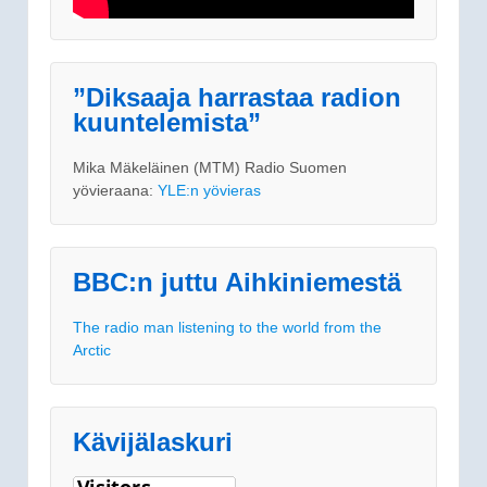
”Diksaaja harrastaa radion
kuuntelemista”
Mika Mäkeläinen (MTM) Radio Suomen
yövieraana:
YLE:n yövieras
BBC:n juttu Aihkiniemestä
The radio man listening to the world from the
Arctic
Kävijälaskuri