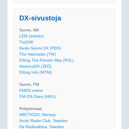
DX-sivustoja
Suomi, AM
LEM (arkisto)
TreDXK
Keski-Suomi DX (PEH)
The Hamradio (TIK)
DXing The Finnish Way (PUL)
AmericaDX (JEÖ)
DXing Info (MTM)
Suomi, FM
FMDX.online
FM-DX-Diary (HKU)
Pohjoismaat
ARCTICDX, Norway
Arctic Radio Club, Sweden
De Radioaktiva, Sweden