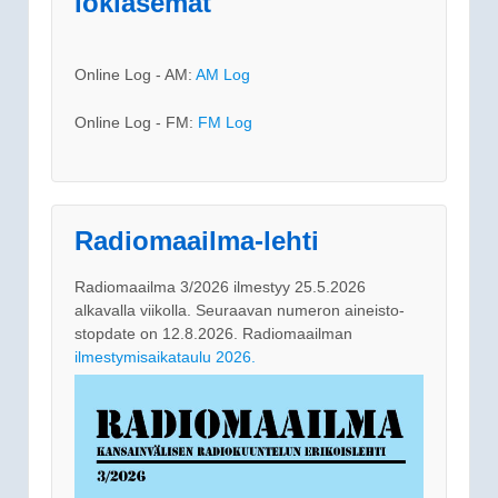
lokiasemat
Online Log - AM:
AM Log
Online Log - FM:
FM Log
Radiomaailma-lehti
Radiomaailma 3/2026 ilmestyy 25.5.2026
alkavalla viikolla. Seuraavan numeron aineisto-
stopdate on 12.8.2026. Radiomaailman
ilmestymisaikataulu 2026.