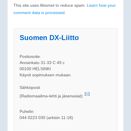
This site uses Akismet to reduce spam.
Learn how your
comment data is processed.
Suomen DX-Liitto
Postiosoite:
Annankatu 31-33 C 49 c
00100 HELSINKI
Käynti sopimuksen mukaan.
Sähköposti
(Radiomaailma-lehti ja jäsenasiat):
Puhelin:
044 0223 030 (arkisin 11-18)