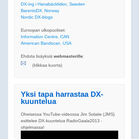
DX-ing i Hanabäckliden, Sweden
BarentsDX, Norway
Nordic DX-blogs
Euroopan ulkopuoliset:
Information Centre, CAN
American Bandscan, USA
Ehdota lisäyksiä
webmasterille
:
(klikkaa kuorta)
Yksi tapa harrastaa DX-
kuuntelua
Oheisessa YouTube-videossa Jim Solatie (JMS)
esittelee DX-kuuntelua RadioGaala2013 -
ohjelmassa!