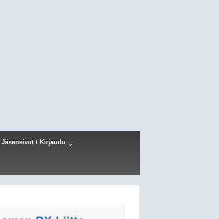
Jäsensivut / Kirjaudu