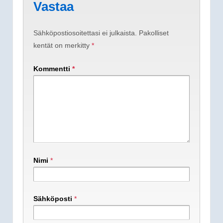
Vastaa
Sähköpostiosoitettasi ei julkaista.
Pakolliset
kentät on merkitty
*
Kommentti
*
Nimi
*
Sähköposti
*