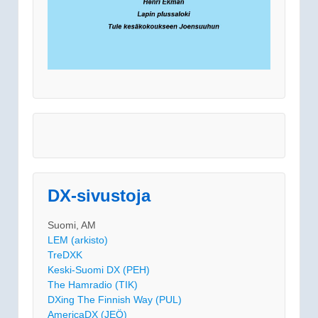
DX-sivustoja
Suomi, AM
LEM (arkisto)
TreDXK
Keski-Suomi DX (PEH)
The Hamradio (TIK)
DXing The Finnish Way (PUL)
AmericaDX (JEÖ)