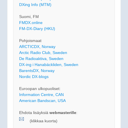
DXing Info (MTM)
Suomi, FM
FMDX.online
FM-DX-Diary (HKU)
Pohjoismaat
ARCTICDX, Norway
Arctic Radio Club, Sweden
De Radioaktiva, Sweden
DX-ing i Hanabäckliden, Sweden
BarentsDX, Norway
Nordic DX-blogs
Euroopan ulkopuoliset:
Information Centre, CAN
American Bandscan, USA
Ehdota lisäyksiä
webmasterille
:
(klikkaa kuorta)