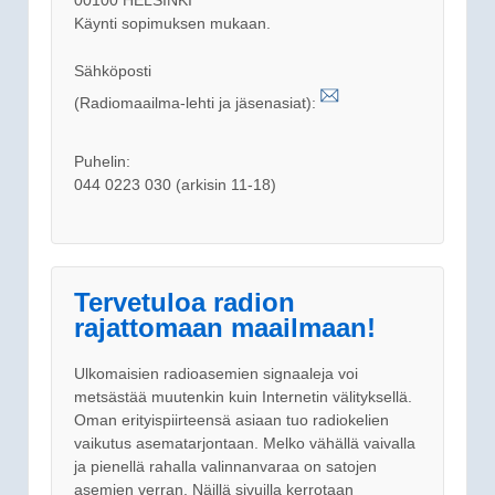
Käynti sopimuksen mukaan.
Sähköposti
(Radiomaailma-lehti ja jäsenasiat):
Puhelin:
044 0223 030 (arkisin 11-18)
Tervetuloa radion
rajattomaan maailmaan!
Ulkomaisien radioasemien signaaleja voi
metsästää muutenkin kuin Internetin välityksellä.
Oman erityispiirteensä asiaan tuo radiokelien
vaikutus asematarjontaan. Melko vähällä vaivalla
ja pienellä rahalla valinnanvaraa on satojen
asemien verran. Näillä sivuilla kerrotaan