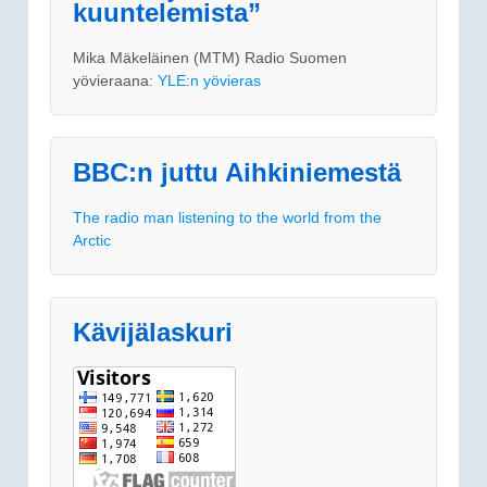
kuuntelemista”
Mika Mäkeläinen (MTM) Radio Suomen
yövieraana:
YLE:n yövieras
BBC:n juttu Aihkiniemestä
The radio man listening to the world from the
Arctic
Kävijälaskuri