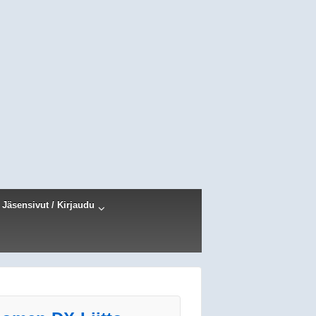
Jäsensivut / Kirjaudu