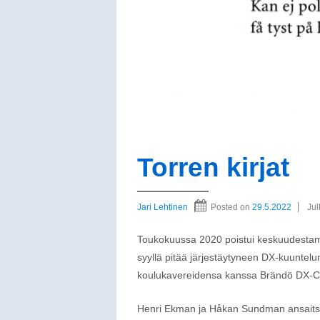
Torren kirjat
Jari Lehtinen
Posted on
29.5.2022
Jul
Toukokuussa 2020 poistui keskuudestam
syyllä pitää järjestäytyneen DX-kuunte
koulukavereidensa kanssa Brändö DX-C
Henri Ekman ja Håkan Sundman ansaitseva