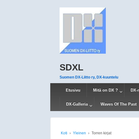
SDXL
Suomen DX-Liitto ry, DX-kuuntelu
Etusivu
Mitä on DX ?
DX-
DX-Galleria
Waves Of The Past
Koti
›
Yleinen
›
Torren kirjat