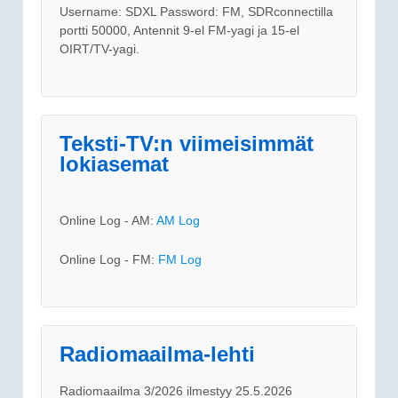
Username: SDXL Password: FM, SDRconnectilla
portti 50000, Antennit 9-el FM-yagi ja 15-el
OIRT/TV-yagi.
Teksti-TV:n viimeisimmät
lokiasemat
Online Log - AM:
AM Log
Online Log - FM:
FM Log
Radiomaailma-lehti
Radiomaailma 3/2026 ilmestyy 25.5.2026