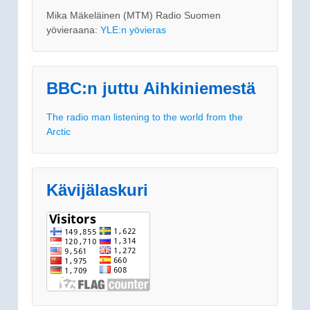
Mika Mäkeläinen (MTM) Radio Suomen
yövieraana:
YLE:n yövieras
BBC:n juttu Aihkiniemestä
The radio man listening to the world from the
Arctic
Kävijälaskuri