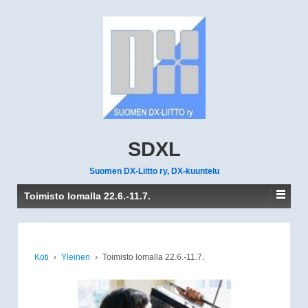
SDXL
Suomen DX-Liitto ry, DX-kuuntelu
Toimisto lomalla 22.6.-11.7.
Koti
›
Yleinen
›
Toimisto lomalla 22.6.-11.7.