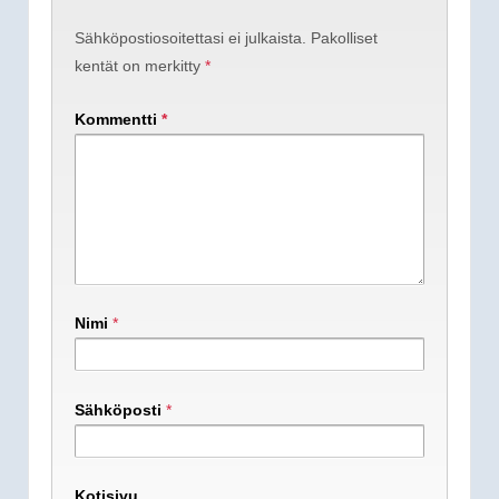
Sähköpostiosoitettasi ei julkaista.
Pakolliset
kentät on merkitty
*
Kommentti
*
Nimi
*
Sähköposti
*
Kotisivu