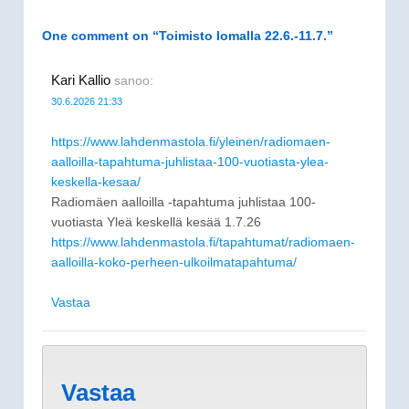
One comment on “
Toimisto lomalla 22.6.-11.7.
”
Kari Kallio
sanoo:
30.6.2026 21:33
https://www.lahdenmastola.fi/yleinen/radiomaen-
aalloilla-tapahtuma-juhlistaa-100-vuotiasta-ylea-
keskella-kesaa/
Radiomäen aalloilla -tapahtuma juhlistaa 100-
vuotiasta Yleä keskellä kesää 1.7.26
https://www.lahdenmastola.fi/tapahtumat/radiomaen-
aalloilla-koko-perheen-ulkoilmatapahtuma/
Vastaa
Vastaa