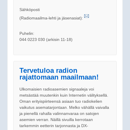
Sähköposti
(Radiomaailma-lehti ja jäsenasiat):
Puhelin:
044 0223 030 (arkisin 11-18)
Tervetuloa radion
rajattomaan maailmaan!
Ulkomaisien radioasemien signaaleja voi
metsästää muutenkin kuin Internetin välityksellä.
Oman erityispiirteensä asiaan tuo radiokelien
vaikutus asematarjontaan. Melko vähällä vaivalla
ja pienellä rahalla valinnanvaraa on satojen
asemien verran. Näillä sivuilla kerrotaan
tarkemmin eetterin tarjonnasta ja DX-