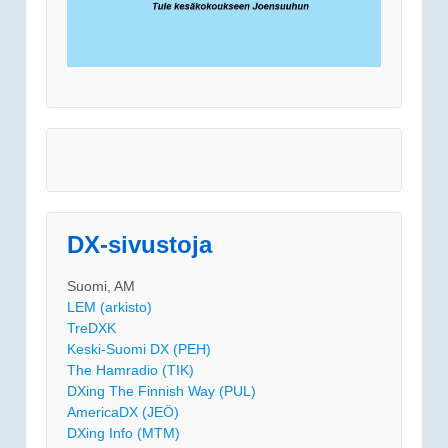
DX-sivustoja
Suomi, AM
LEM (arkisto)
TreDXK
Keski-Suomi DX (PEH)
The Hamradio (TIK)
DXing The Finnish Way (PUL)
AmericaDX (JEÖ)
DXing Info (MTM)