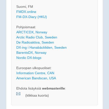
Suomi, FM
FMDX.online
FM-DX-Diary (HKU)
Pohjoismaat
ARCTICDX, Norway
Arctic Radio Club, Sweden
De Radioaktiva, Sweden
DX-ing i Hanabäckliden, Sweden
BarentsDX, Norway
Nordic DX-blogs
Euroopan ulkopuoliset:
Information Centre, CAN
American Bandscan, USA
Ehdota lisäyksiä
webmasterille
:
(klikkaa kuorta)