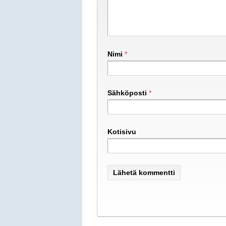
Nimi
*
Sähköposti
*
Kotisivu