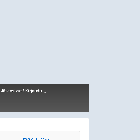
Jäsensivut / Kirjaudu