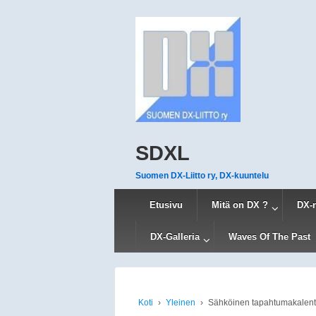
SDXL
Suomen DX-Liitto ry, DX-kuuntelu
Etusivu
Mitä on DX ?
DX-
DX-Galleria
Waves Of The Past
Koti
›
Yleinen
›
Sähköinen tapahtumakalent