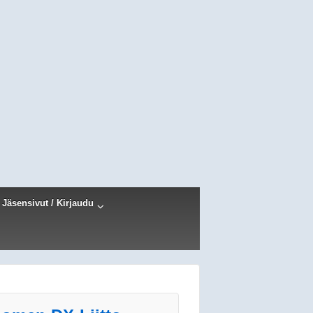
Jäsensivut / Kirjaudu