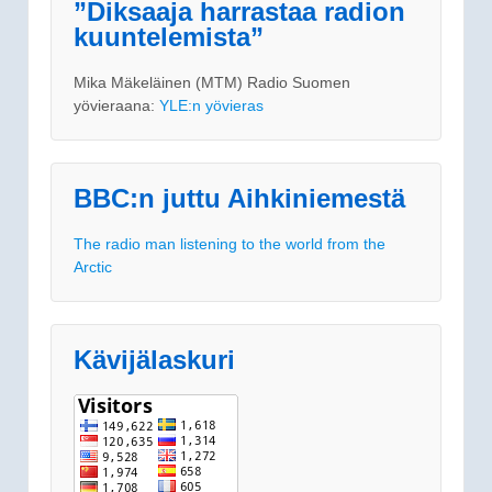
”Diksaaja harrastaa radion
kuuntelemista”
Mika Mäkeläinen (MTM) Radio Suomen
yövieraana:
YLE:n yövieras
BBC:n juttu Aihkiniemestä
The radio man listening to the world from the
Arctic
Kävijälaskuri