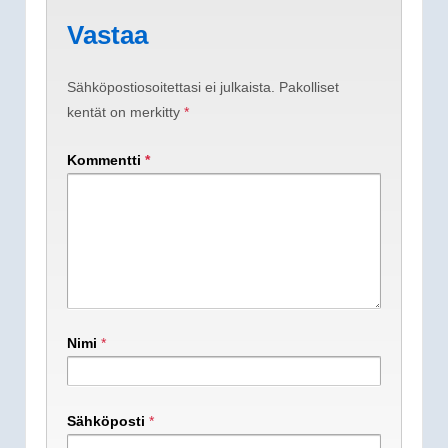
Vastaa
Sähköpostiosoitettasi ei julkaista.
Pakolliset
kentät on merkitty
*
Kommentti
*
Nimi
*
Sähköposti
*