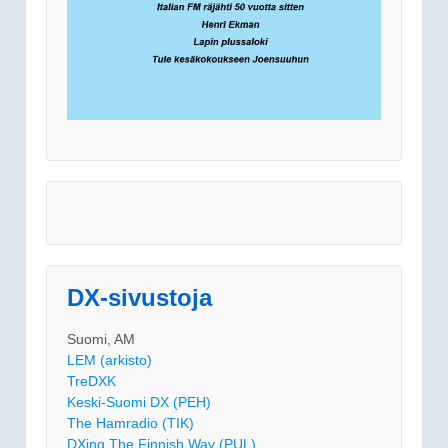
DX-sivustoja
Suomi, AM
LEM (arkisto)
TreDXK
Keski-Suomi DX (PEH)
The Hamradio (TIK)
DXing The Finnish Way (PUL)