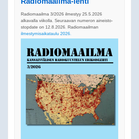
Radiomaailma-lehti
Radiomaailma 3/2026 ilmestyy 25.5.2026
alkavalla viikolla. Seuraavan numeron aineisto-
stopdate on 12.8.2026. Radiomaailman
ilmestymisaikataulu 2026.