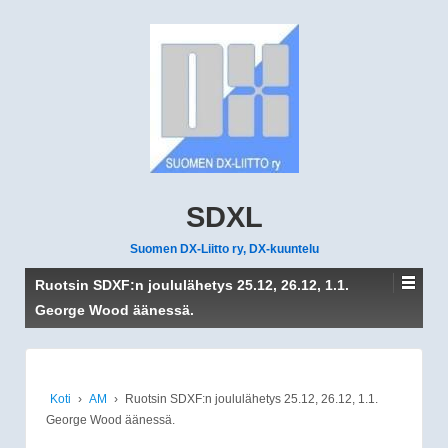
SDXL
Suomen DX-Liitto ry, DX-kuuntelu
Ruotsin SDXF:n joululähetys 25.12, 26.12, 1.1.
George Wood äänessä.
Koti
›
AM
›
Ruotsin SDXF:n joululähetys 25.12, 26.12, 1.1.
George Wood äänessä.