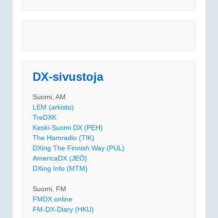
DX-sivustoja
Suomi, AM
LEM (arkisto)
TreDXK
Keski-Suomi DX (PEH)
The Hamradio (TIK)
DXing The Finnish Way (PUL)
AmericaDX (JEÖ)
DXing Info (MTM)
Suomi, FM
FMDX.online
FM-DX-Diary (HKU)