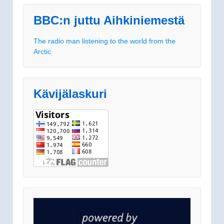
BBC:n juttu Aihkiniemestä
The radio man listening to the world from the
Arctic
Kävijälaskuri