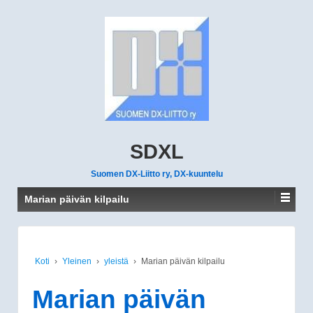
SDXL
Suomen DX-Liitto ry, DX-kuuntelu
Marian päivän kilpailu
Koti
›
Yleinen
›
yleistä
›
Marian päivän kilpailu
Marian päivän