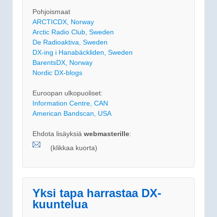
Pohjoismaat
ARCTICDX, Norway
Arctic Radio Club, Sweden
De Radioaktiva, Sweden
DX-ing i Hanabäckliden, Sweden
BarentsDX, Norway
Nordic DX-blogs
Euroopan ulkopuoliset:
Information Centre, CAN
American Bandscan, USA
Ehdota lisäyksiä
webmasterille
:
(klikkaa kuorta)
Yksi tapa harrastaa DX-
kuuntelua