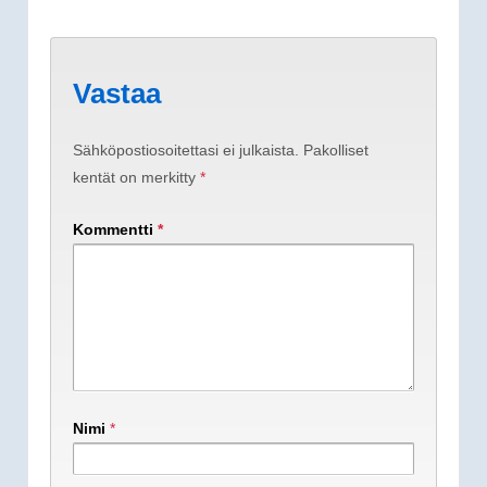
Vastaa
Sähköpostiosoitettasi ei julkaista.
Pakolliset
kentät on merkitty
*
Kommentti
*
Nimi
*