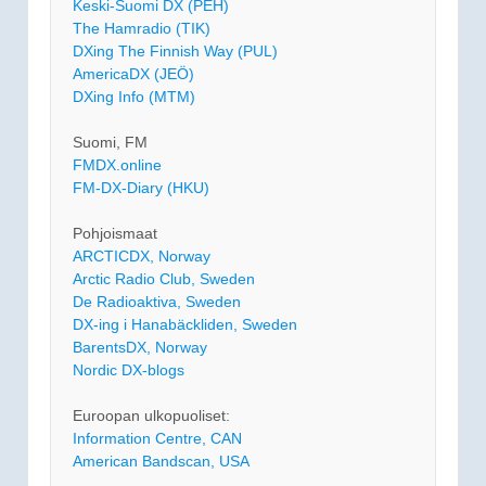
Keski-Suomi DX (PEH)
The Hamradio (TIK)
DXing The Finnish Way (PUL)
AmericaDX (JEÖ)
DXing Info (MTM)
Suomi, FM
FMDX.online
FM-DX-Diary (HKU)
Pohjoismaat
ARCTICDX, Norway
Arctic Radio Club, Sweden
De Radioaktiva, Sweden
DX-ing i Hanabäckliden, Sweden
BarentsDX, Norway
Nordic DX-blogs
Euroopan ulkopuoliset:
Information Centre, CAN
American Bandscan, USA