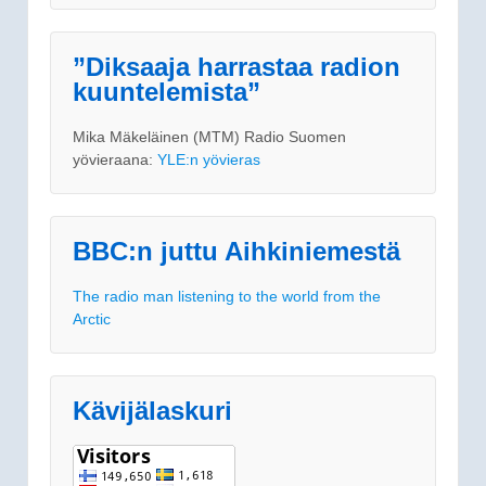
”Diksaaja harrastaa radion
kuuntelemista”
Mika Mäkeläinen (MTM) Radio Suomen
yövieraana:
YLE:n yövieras
BBC:n juttu Aihkiniemestä
The radio man listening to the world from the
Arctic
Kävijälaskuri