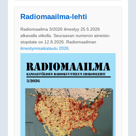
Radiomaailma-lehti
Radiomaailma 3/2026 ilmestyy 25.5.2026
alkavalla viikolla. Seuraavan numeron aineisto-
stopdate on 12.8.2026. Radiomaailman
ilmestymisaikataulu 2026.