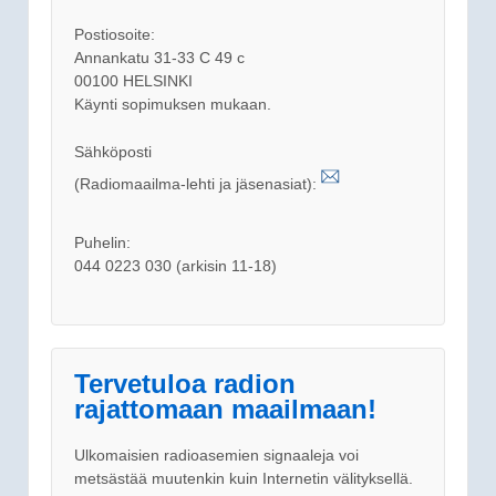
Postiosoite:
Annankatu 31-33 C 49 c
00100 HELSINKI
Käynti sopimuksen mukaan.
Sähköposti
(Radiomaailma-lehti ja jäsenasiat):
Puhelin:
044 0223 030 (arkisin 11-18)
Tervetuloa radion
rajattomaan maailmaan!
Ulkomaisien radioasemien signaaleja voi
metsästää muutenkin kuin Internetin välityksellä.