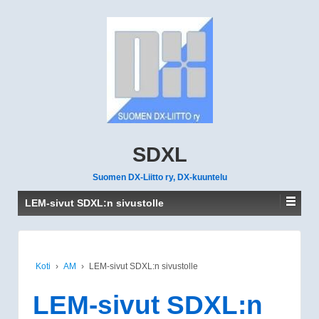
SDXL
Suomen DX-Liitto ry, DX-kuuntelu
LEM-sivut SDXL:n sivustolle
Koti
›
AM
›
LEM-sivut SDXL:n sivustolle
LEM-sivut SDXL:n