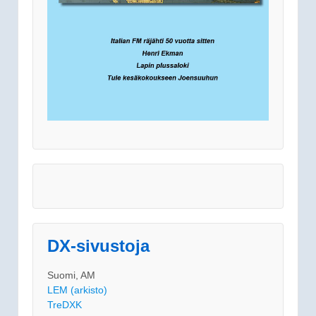
DX-sivustoja
Suomi, AM
LEM (arkisto)
TreDXK