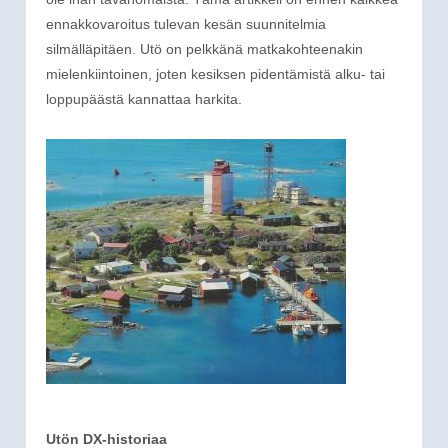
ennakkovaroitus tulevan kesän suunnitelmia
silmälläpitäen. Utö on pelkkänä matkakohteenakin
mielenkiintoinen, joten kesiksen pidentämistä alku- tai
loppupäästä kannattaa harkita.
Utön DX-historiaa