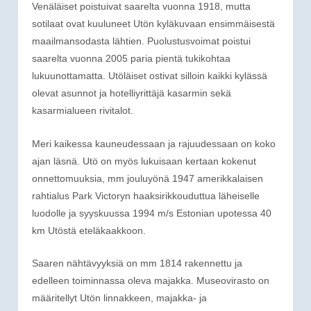
Venäläiset poistuivat saarelta vuonna 1918, mutta
sotilaat ovat kuuluneet Utön kyläkuvaan ensimmäisestä
maailmansodasta lähtien. Puolustusvoimat poistui
saarelta vuonna 2005 paria pientä tukikohtaa
lukuunottamatta. Utöläiset ostivat silloin kaikki kylässä
olevat asunnot ja hotelliyrittäjä kasarmin sekä
kasarmialueen rivitalot.
Meri kaikessa kauneudessaan ja rajuudessaan on koko
ajan läsnä. Utö on myös lukuisaan kertaan kokenut
onnettomuuksia, mm jouluyönä 1947 amerikkalaisen
rahtialus Park Victoryn haaksirikkouduttua läheiselle
luodolle ja syyskuussa 1994 m/s Estonian upotessa 40
km Utöstä eteläkaakkoon.
Saaren nähtävyyksiä on mm 1814 rakennettu ja
edelleen toiminnassa oleva majakka. Museovirasto on
määritellyt Utön linnakkeen, majakka- ja