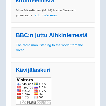
kuuntelemista”
Mika Mäkeläinen (MTM) Radio Suomen
yövieraana:
YLE:n yövieras
BBC:n juttu Aihkiniemestä
The radio man listening to the world from the
Arctic
Kävijälaskuri