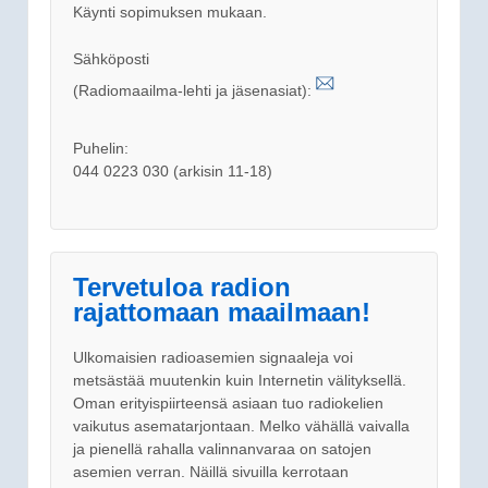
Käynti sopimuksen mukaan.
Sähköposti
(Radiomaailma-lehti ja jäsenasiat):
Puhelin:
044 0223 030 (arkisin 11-18)
Tervetuloa radion
rajattomaan maailmaan!
Ulkomaisien radioasemien signaaleja voi
metsästää muutenkin kuin Internetin välityksellä.
Oman erityispiirteensä asiaan tuo radiokelien
vaikutus asematarjontaan. Melko vähällä vaivalla
ja pienellä rahalla valinnanvaraa on satojen
asemien verran. Näillä sivuilla kerrotaan