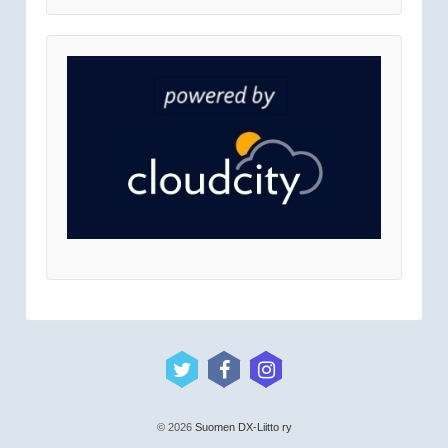
© 2026
Suomen DX-Liitto ry