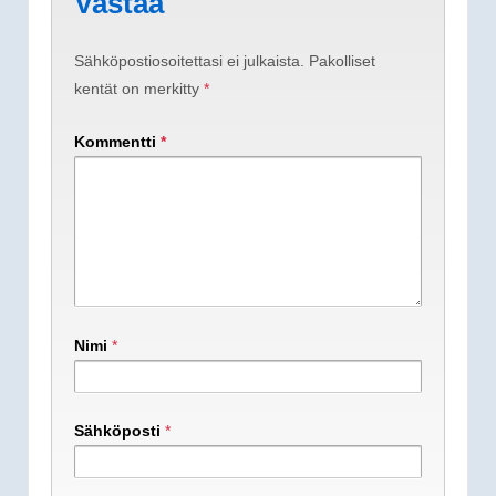
Vastaa
Sähköpostiosoitettasi ei julkaista.
Pakolliset
kentät on merkitty
*
Kommentti
*
Nimi
*
Sähköposti
*