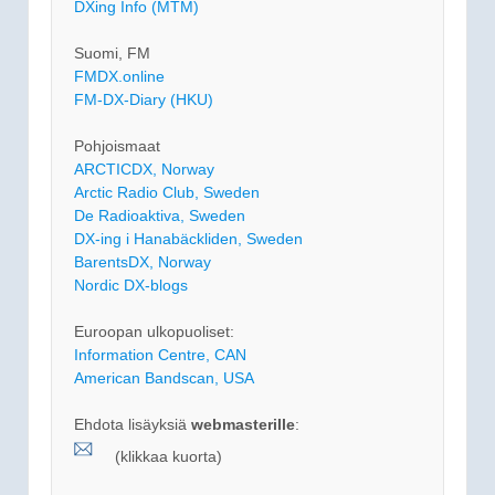
DXing Info (MTM)
Suomi, FM
FMDX.online
FM-DX-Diary (HKU)
Pohjoismaat
ARCTICDX, Norway
Arctic Radio Club, Sweden
De Radioaktiva, Sweden
DX-ing i Hanabäckliden, Sweden
BarentsDX, Norway
Nordic DX-blogs
Euroopan ulkopuoliset:
Information Centre, CAN
American Bandscan, USA
Ehdota lisäyksiä
webmasterille
:
(klikkaa kuorta)