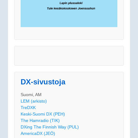
DX-sivustoja
Suomi, AM
LEM (arkisto)
TreDXK
Keski-Suomi DX (PEH)
The Hamradio (TIK)
DXing The Finnish Way (PUL)
AmericaDX (JEÖ)