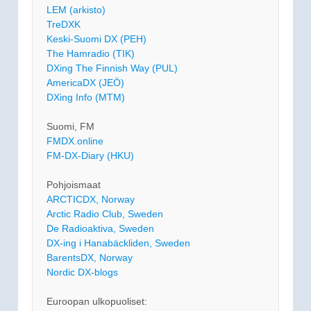
LEM (arkisto)
TreDXK
Keski-Suomi DX (PEH)
The Hamradio (TIK)
DXing The Finnish Way (PUL)
AmericaDX (JEÖ)
DXing Info (MTM)
Suomi, FM
FMDX.online
FM-DX-Diary (HKU)
Pohjoismaat
ARCTICDX, Norway
Arctic Radio Club, Sweden
De Radioaktiva, Sweden
DX-ing i Hanabäckliden, Sweden
BarentsDX, Norway
Nordic DX-blogs
Euroopan ulkopuoliset: