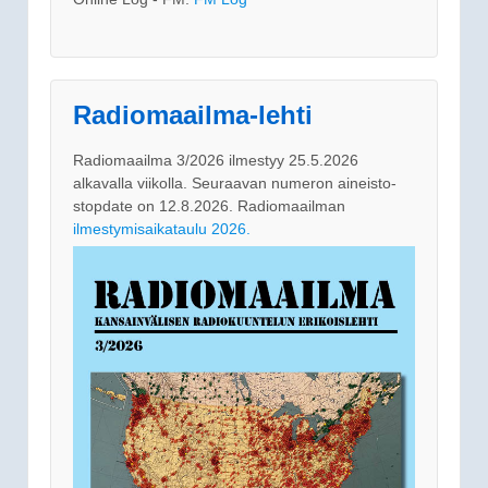
Radiomaailma-lehti
Radiomaailma 3/2026 ilmestyy 25.5.2026
alkavalla viikolla. Seuraavan numeron aineisto-
stopdate on 12.8.2026. Radiomaailman
ilmestymisaikataulu 2026.