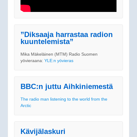
”Diksaaja harrastaa radion
kuuntelemista”
Mika Mäkeläinen (MTM) Radio Suomen
yövieraana:
YLE:n yövieras
BBC:n juttu Aihkiniemestä
The radio man listening to the world from the
Arctic
Kävijälaskuri