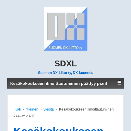
SDXL
Suomen DX-Liitto ry, DX-kuuntelu
Kesäkokoukseen ilmoittautuminen päättyy pian!
Koti
›
Yleinen
›
yleistä
›
Kesäkokoukseen ilmoittautuminen
päättyy pian!