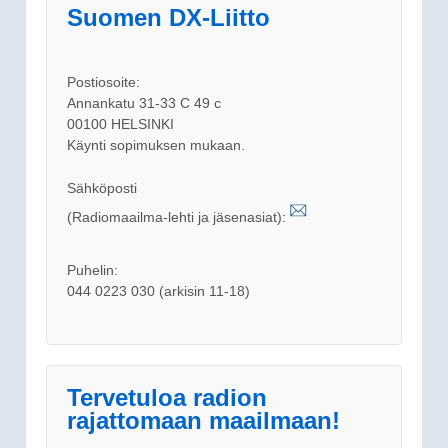
Suomen DX-Liitto
Postiosoite:
Annankatu 31-33 C 49 c
00100 HELSINKI
Käynti sopimuksen mukaan.
Sähköposti
(Radiomaailma-lehti ja jäsenasiat):
Puhelin:
044 0223 030 (arkisin 11-18)
Tervetuloa radion
rajattomaan maailmaan!