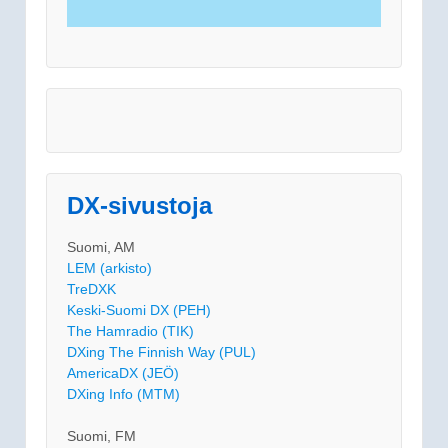
DX-sivustoja
Suomi, AM
LEM (arkisto)
TreDXK
Keski-Suomi DX (PEH)
The Hamradio (TIK)
DXing The Finnish Way (PUL)
AmericaDX (JEÖ)
DXing Info (MTM)
Suomi, FM