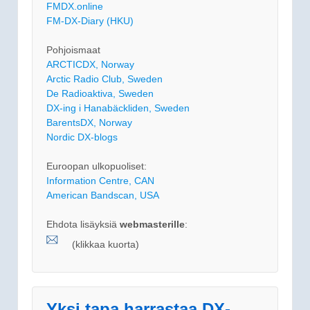
FMDX.online
FM-DX-Diary (HKU)
Pohjoismaat
ARCTICDX, Norway
Arctic Radio Club, Sweden
De Radioaktiva, Sweden
DX-ing i Hanabäckliden, Sweden
BarentsDX, Norway
Nordic DX-blogs
Euroopan ulkopuoliset:
Information Centre, CAN
American Bandscan, USA
Ehdota lisäyksiä
webmasterille
:
(klikkaa kuorta)
Yksi tapa harrastaa DX-