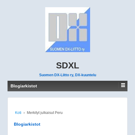
SDXL
Suomen DX-Liitto ry, DX-kuuntelu
Blogiarkistot
Koti
›
Merkityt julkaisut Peru
Blogiarkistot