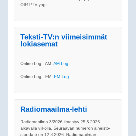
OIRT/TV-yagi.
Teksti-TV:n viimeisimmät
lokiasemat
Online Log - AM:
AM Log
Online Log - FM:
FM Log
Radiomaailma-lehti
Radiomaailma 3/2026 ilmestyy 25.5.2026
alkavalla viikolla. Seuraavan numeron aineisto-
stopdate on 12.8.2026. Radiomaailman