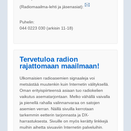
(Radiomaailma-lehti ja jäsenasiat):
Puhelin:
044 0223 030 (arkisin 11-18)
Tervetuloa radion
rajattomaan maailmaan!
Ulkomaisien radioasemien signaaleja voi
metsästää muutenkin kuin Internetin välityksellä.
Oman erityispiirteensä asiaan tuo radiokelien
vaikutus asematarjontaan. Melko vähällä vaivalla
ja pienellä rahalla valinnanvaraa on satojen
asemien verran. Näillä sivuilla kerrotaan
tarkemmin eetterin tarjonnasta ja DX-
harrastuksesta. Sivuille on myös kerätty linkkejä
muihin aihetta sivuaviin Internetin palveluihin.