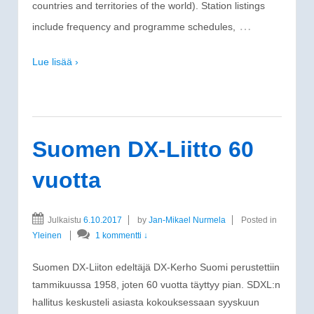
countries and territories of the world). Station listings
…
include frequency and programme schedules,
Lue lisää ›
Suomen DX-Liitto 60
vuotta
Julkaistu
6.10.2017
by
Jan-Mikael Nurmela
Posted in
Yleinen
1 kommentti ↓
Suomen DX-Liiton edeltäjä DX-Kerho Suomi perustettiin
tammikuussa 1958, joten 60 vuotta täyttyy pian. SDXL:n
hallitus keskusteli asiasta kokouksessaan syyskuun