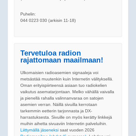
Puhelin:
044 0223 030 (arkisin 11-18)
Tervetuloa radion
rajattomaan maailmaan!
Ulkomaisien radioasemien signaaleja voi
metsästää muutenkin kuin Internetin välityksellä.
Oman erityispiirteensä asiaan tuo radiokelien
vaikutus asematarjontaan. Melko vähällä vaivalla
ja pienellä rahalla valinnanvaraa on satojen
asemien verran. Näillä sivuilla kerrotaan
tarkemmin eetterin tarjonnasta ja DX-
harrastuksesta. Sivuille on myös kerätty linkkejä
muihin aihetta sivuaviin Internetin palveluihin.
Liittymällä jäseneksi
saat vuoden 2026