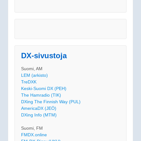
DX-sivustoja
Suomi, AM
LEM (arkisto)
TreDXK
Keski-Suomi DX (PEH)
The Hamradio (TIK)
DXing The Finnish Way (PUL)
AmericaDX (JEÖ)
DXing Info (MTM)
Suomi, FM
FMDX.online