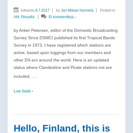
Julkaistu
8.7.2017
by
Jan-Mikael Nurmela
Posted in
AM
,
Filosofia
Ei kommentteja ↓
by Anker Petersen, editor of the Domestic Broadcasting
Survey Since DSWCI published its first Tropical Bands
Survey in 1973, I have registered which stations are
active, based upon loggings from our members and
other DX-ers around the world. Here is an updated
status where Clandestine and Pirate stations not are
…
included.
Lue lisää ›
Hello, Finland, this is