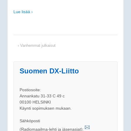
Lue lisää ›
‹ Vanhemmat julkaisut
Suomen DX-Liitto
Postiosoite:
Annankatu 31-33 C 49 c
00100 HELSINKI
Käynti sopimuksen mukaan.
Sähköposti
(Radiomaailma-lehti ja jäsenasiat):