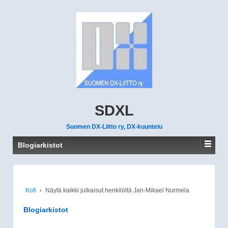
SDXL
Suomen DX-Liitto ry, DX-kuuntelu
Blogiarkistot
Koti
›
Näytä kaikki julkaisut henkilöltä Jan-Mikael Nurmela
Blogiarkistot