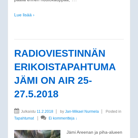
Lue lisää ›
RADIOVIESTINNÄN
ERIKOISTAPAHTUMA
JÄMI ON AIR 25-
27.5.2018
Julkaistu
11.2.2018
by
Jan-Mikael Nurmela
Posted in
Tapahtumat
Ei kommentteja ↓
Jämi Areenan ja piha-alueen