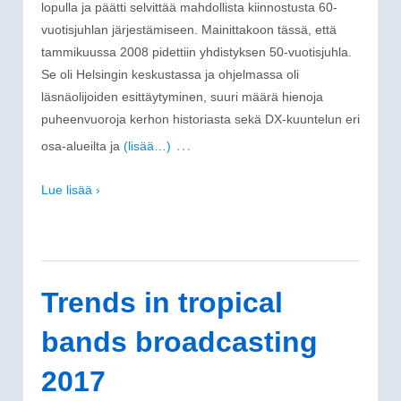
lopulla ja päätti selvittää mahdollista kiinnostusta 60-
vuotisjuhlan järjestämiseen. Mainittakoon tässä, että
tammikuussa 2008 pidettiin yhdistyksen 50-vuotisjuhla.
Se oli Helsingin keskustassa ja ohjelmassa oli
läsnäolijoiden esittäytyminen, suuri määrä hienoja
puheenvuoroja kerhon historiasta sekä DX-kuuntelun eri
…
osa-alueilta ja
(lisää…)
Lue lisää ›
Trends in tropical
bands broadcasting
2017