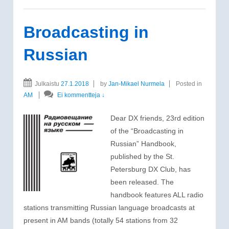
Broadcasting in
Russian
Julkaistu
27.1.2018
by
Jan-Mikael Nurmela
Posted in
AM
Ei kommentteja ↓
Dear DX friends, 23rd edition
of the “Broadcasting in
Russian” Handbook,
published by the St.
Petersburg DX Club, has
been released. The
handbook features ALL radio
stations transmitting Russian language broadcasts at
present in AM bands (totally 54 stations from 32