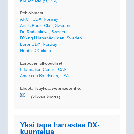
FM-DX-Diary (HKU)
Pohjoismaat
ARCTICDX, Norway
Arctic Radio Club, Sweden
De Radioaktiva, Sweden
DX-ing i Hanabäckliden, Sweden
BarentsDX, Norway
Nordic DX-blogs
Euroopan ulkopuoliset:
Information Centre, CAN
American Bandscan, USA
Ehdota lisäyksiä
webmasterille
:
(klikkaa kuorta)
Yksi tapa harrastaa DX-
kuuntelua