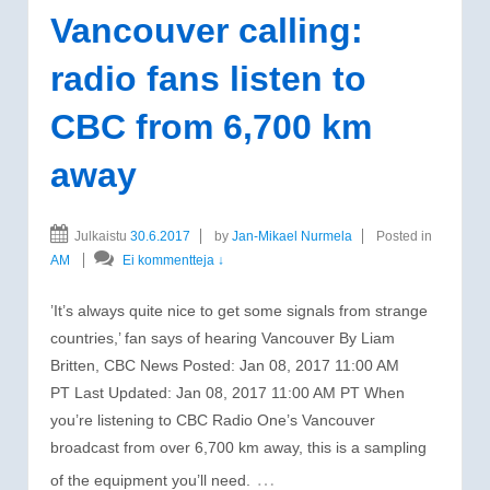
Vancouver calling:
radio fans listen to
CBC from 6,700 km
away
Julkaistu
30.6.2017
by
Jan-Mikael Nurmela
Posted in
AM
Ei kommentteja ↓
’It’s always quite nice to get some signals from strange
countries,’ fan says of hearing Vancouver By Liam
Britten, CBC News Posted: Jan 08, 2017 11:00 AM
PT Last Updated: Jan 08, 2017 11:00 AM PT When
you’re listening to CBC Radio One’s Vancouver
broadcast from over 6,700 km away, this is a sampling
…
of the equipment you’ll need.