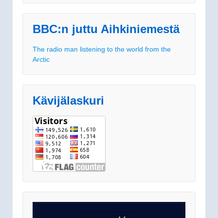
BBC:n juttu Aihkiniemestä
The radio man listening to the world from the
Arctic
Kävijälaskuri