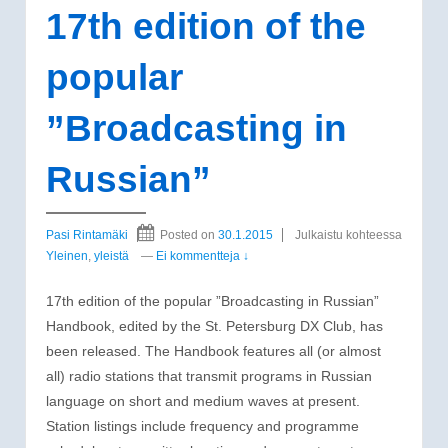
17th edition of the
popular
”Broadcasting in
Russian”
Pasi Rintamäki
Posted on
30.1.2015
Julkaistu kohteessa
Yleinen
,
yleistä
—
Ei kommentteja ↓
17th edition of the popular ”Broadcasting in Russian”
Handbook, edited by the St. Petersburg DX Club, has
been released. The Handbook features all (or almost
all) radio stations that transmit programs in Russian
language on short and medium waves at present.
Station listings include frequency and programme