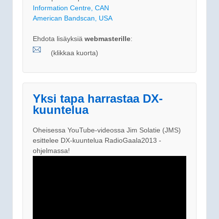
Information Centre, CAN
American Bandscan, USA
Ehdota lisäyksiä
webmasterille
:
(klikkaa kuorta)
Yksi tapa harrastaa DX-
kuuntelua
Oheisessa YouTube-videossa Jim Solatie (JMS)
esittelee DX-kuuntelua RadioGaala2013 -
ohjelmassa!