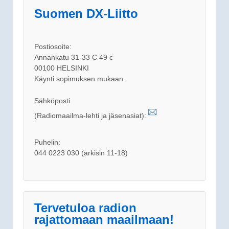
Suomen DX-Liitto
Postiosoite:
Annankatu 31-33 C 49 c
00100 HELSINKI
Käynti sopimuksen mukaan.
Sähköposti
(Radiomaailma-lehti ja jäsenasiat):
Puhelin:
044 0223 030 (arkisin 11-18)
Tervetuloa radion
rajattomaan maailmaan!