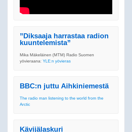
”Diksaaja harrastaa radion
kuuntelemista”
Mika Mäkeläinen (MTM) Radio Suomen
yövieraana:
YLE:n yövieras
BBC:n juttu Aihkiniemestä
The radio man listening to the world from the
Arctic
Kävijälaskuri