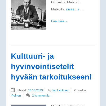
Guglielmo Marconi.
…
Matkoilla.
(lisää…)
Lue lisää ›
Kulttuuri- ja
hyvinvointisetelit
hyvään tarkoitukseen!
Julkaistu
16.10.2023
by
Jari Lehtinen
Posted in
Yleinen
2 kommenttia ↓