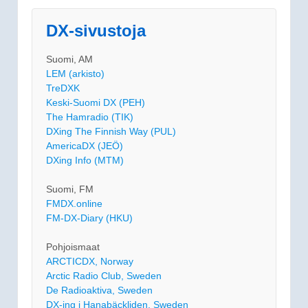
DX-sivustoja
Suomi, AM
LEM (arkisto)
TreDXK
Keski-Suomi DX (PEH)
The Hamradio (TIK)
DXing The Finnish Way (PUL)
AmericaDX (JEÖ)
DXing Info (MTM)
Suomi, FM
FMDX.online
FM-DX-Diary (HKU)
Pohjoismaat
ARCTICDX, Norway
Arctic Radio Club, Sweden
De Radioaktiva, Sweden
DX-ing i Hanabäckliden, Sweden