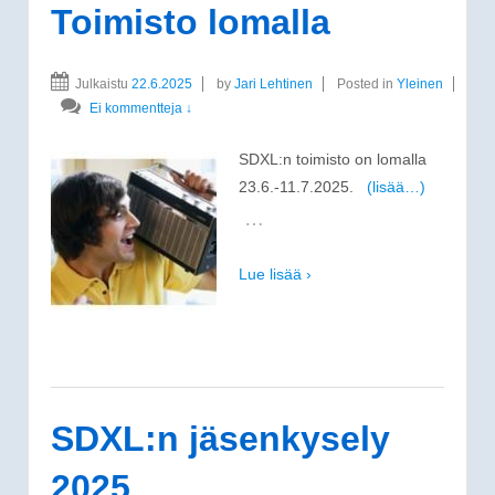
Toimisto lomalla
Julkaistu
22.6.2025
by
Jari Lehtinen
Posted in
Yleinen
Ei kommentteja ↓
SDXL:n toimisto on lomalla
23.6.-11.7.2025.
(lisää…)
…
Lue lisää ›
SDXL:n jäsenkysely
2025