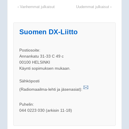
‹ Vanhemmat julkaisut
Uudemmat julkaisut ›
Suomen DX-Liitto
Postiosoite:
Annankatu 31-33 C 49 c
00100 HELSINKI
Käynti sopimuksen mukaan.
Sähköposti
(Radiomaailma-lehti ja jäsenasiat):
Puhelin:
044 0223 030 (arkisin 11-18)