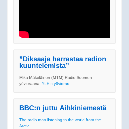
”Diksaaja harrastaa radion
kuuntelemista”
Mika Mäkeläinen (MTM) Radio Suomen
yövieraana:
YLE:n yövieras
BBC:n juttu Aihkiniemestä
The radio man listening to the world from the
Arctic