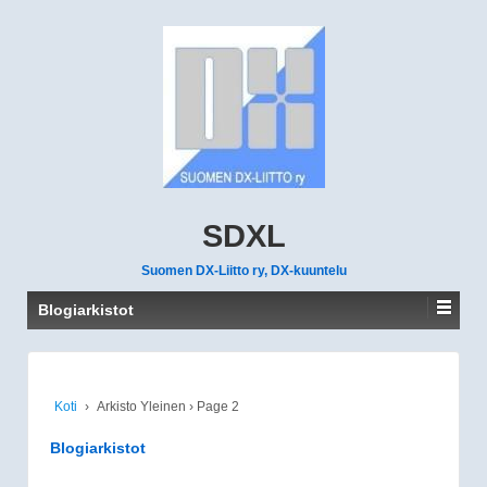
SDXL
Suomen DX-Liitto ry, DX-kuuntelu
Blogiarkistot
Koti
›
Arkisto Yleinen
›
Page 2
Blogiarkistot