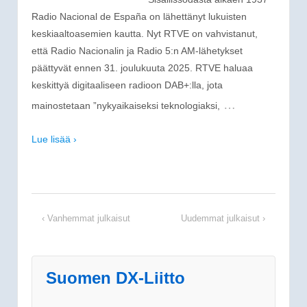
Radio Nacional de España on lähettänyt lukuisten
keskiaaltoasemien kautta. Nyt RTVE on vahvistanut,
että Radio Nacionalin ja Radio 5:n AM-lähetykset
päättyvät ennen 31. joulukuuta 2025. RTVE haluaa
keskittyä ​​digitaaliseen radioon DAB+:lla, jota
…
mainostetaan ”nykyaikaiseksi teknologiaksi,
Lue lisää ›
‹ Vanhemmat julkaisut
Uudemmat julkaisut ›
Suomen DX-Liitto