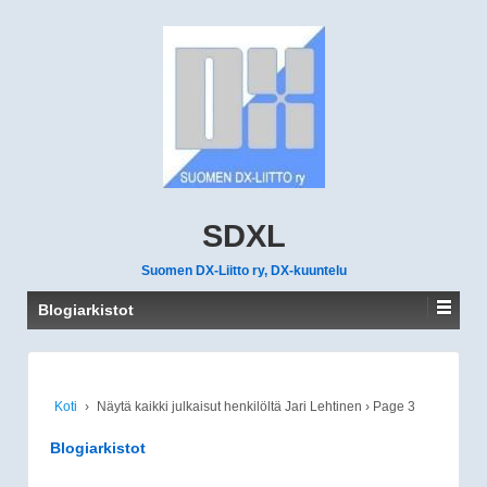
SDXL
Suomen DX-Liitto ry, DX-kuuntelu
Blogiarkistot
Koti
›
Näytä kaikki julkaisut henkilöltä Jari Lehtinen
›
Page 3
Blogiarkistot