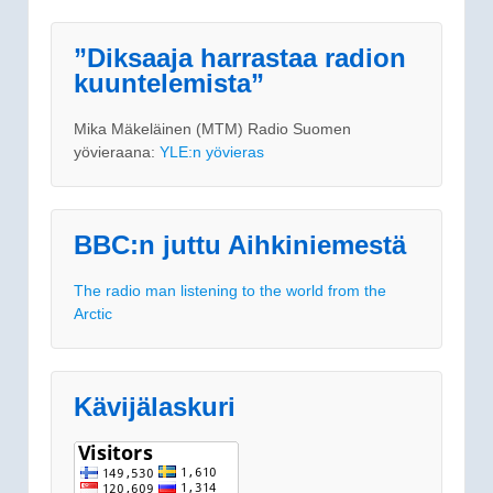
”Diksaaja harrastaa radion
kuuntelemista”
Mika Mäkeläinen (MTM) Radio Suomen
yövieraana:
YLE:n yövieras
BBC:n juttu Aihkiniemestä
The radio man listening to the world from the
Arctic
Kävijälaskuri