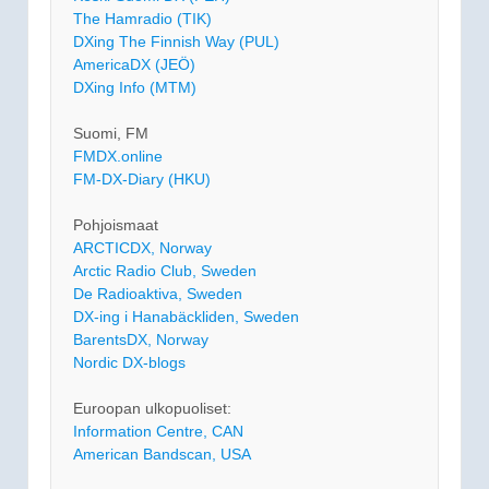
The Hamradio (TIK)
DXing The Finnish Way (PUL)
AmericaDX (JEÖ)
DXing Info (MTM)
Suomi, FM
FMDX.online
FM-DX-Diary (HKU)
Pohjoismaat
ARCTICDX, Norway
Arctic Radio Club, Sweden
De Radioaktiva, Sweden
DX-ing i Hanabäckliden, Sweden
BarentsDX, Norway
Nordic DX-blogs
Euroopan ulkopuoliset:
Information Centre, CAN
American Bandscan, USA