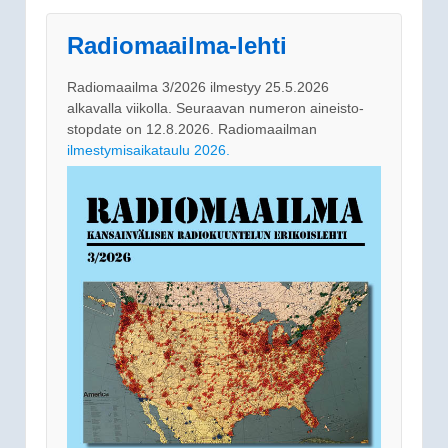
Radiomaailma-lehti
Radiomaailma 3/2026 ilmestyy 25.5.2026
alkavalla viikolla. Seuraavan numeron aineisto-
stopdate on 12.8.2026. Radiomaailman
ilmestymisaikataulu 2026.