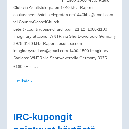
m 1900-2000 Arctic Radio
Club via Asfaltstelegrafen 1440 kHz. Raportit
osoitteeseen Asfaltstelegrafen am1440khz@gmail.com
tai CountryGospelChurch
peter@countrygospelchurch.com 21.12. 1000-1100
Imaginary Stations: WNTR via Shortwaveradio Germany
3975 6160 kHz. Raportit osoitteeseen
imaginarystations@gmail.com 1400-1500 Imaginary
Stations: WNTR via Shortwaveradio Germany 3975
…
6160 kHz.
Lue lisää ›
IRC-kupongit