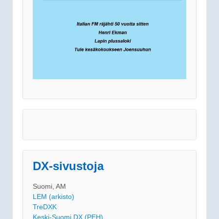
DX-sivustoja
Suomi, AM
LEM (arkisto)
TreDXK
Keski-Suomi DX (PEH)