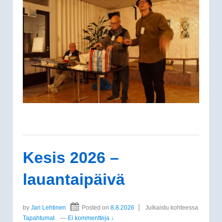
Kesis 2026 –
lauantaipäivä
by
Jari Lehtinen
Posted on
8.8.2026
Julkaistu kohteessa
Tapahtumat
—
Ei kommentteja ↓