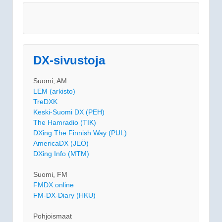
DX-sivustoja
Suomi, AM
LEM (arkisto)
TreDXK
Keski-Suomi DX (PEH)
The Hamradio (TIK)
DXing The Finnish Way (PUL)
AmericaDX (JEÖ)
DXing Info (MTM)
Suomi, FM
FMDX.online
FM-DX-Diary (HKU)
Pohjoismaat