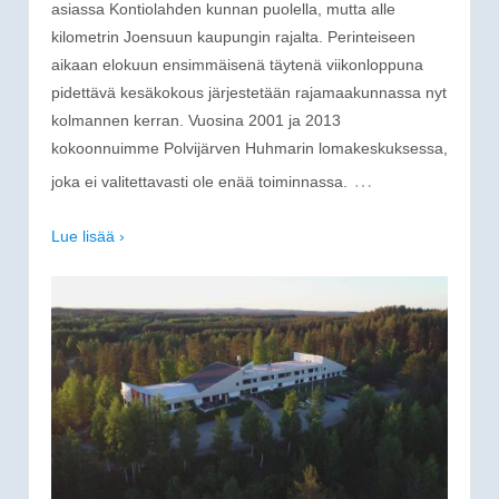
asiassa Kontiolahden kunnan puolella, mutta alle
kilometrin Joensuun kaupungin rajalta. Perinteiseen
aikaan elokuun ensimmäisenä täytenä viikonloppuna
pidettävä kesäkokous järjestetään rajamaakunnassa nyt
kolmannen kerran. Vuosina 2001 ja 2013
kokoonnuimme Polvijärven Huhmarin lomakeskuksessa,
…
joka ei valitettavasti ole enää toiminnassa.
Lue lisää ›