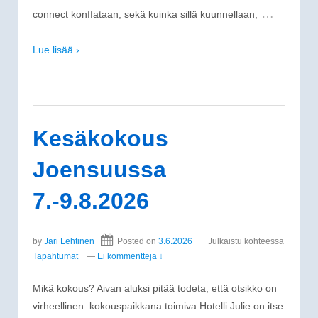
…
connect konffataan, sekä kuinka sillä kuunnellaan,
Lue lisää ›
Kesäkokous
Joensuussa
7.-9.8.2026
by
Jari Lehtinen
Posted on
3.6.2026
Julkaistu kohteessa
Tapahtumat
—
Ei kommentteja ↓
Mikä kokous? Aivan aluksi pitää todeta, että otsikko on
virheellinen: kokouspaikkana toimiva Hotelli Julie on itse