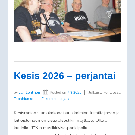
Kesis 2026 – perjantai
by
Jari Lehtinen
Posted on
7.8.2026
Julkaistu kohteessa
Tapahtumat
—
Ei kommentteja ↓
Kesisradion studiokokonaisuus kolmine toimittajineen ja
laitteistoineen on visuaalisestikin näyttävä. Olkaa
kuulolla, JTK:n musiikkivisa-parikilpailu