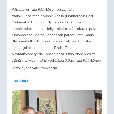
Päivä alkoi Tatu Pääkkösen ohjaamalla
radiokuunnelman nauhoituksella (luonnerooli: Pasi
Rintamäki). Prof. Jopi Nyman kertoi, kuinka
piraattiradioita on käsitelty brittiläisissä elokuva- ja tv-
tuotannoissa. Marco Johansson paljasti, että Radio
Blacksmith Knollin ideaa voidaan jäljittää 1990-luvun
alkuun jolloin hän kuunteli Radio Finlandin
lyhytaaltolähetyksiä Tansaniassa. Otso Ylönen esitteli
etänä interwebin välityksellä Log 3.0:n. Tatu Pääkkönen
…
kertoi hybridivaikuttamisesta.
Lue lisää ›