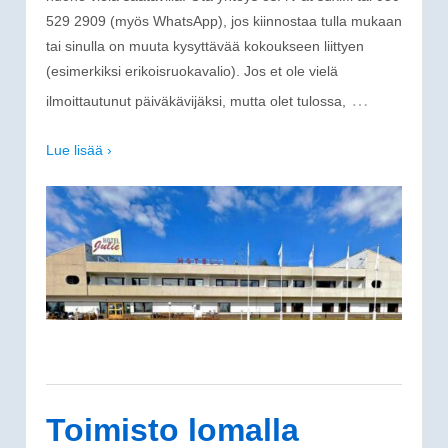
529 2909 (myös WhatsApp), jos kiinnostaa tulla mukaan
tai sinulla on muuta kysyttävää kokoukseen liittyen
(esimerkiksi erikoisruokavalio). Jos et ole vielä
…
ilmoittautunut päiväkävijäksi, mutta olet tulossa,
Lue lisää ›
Toimisto lomalla