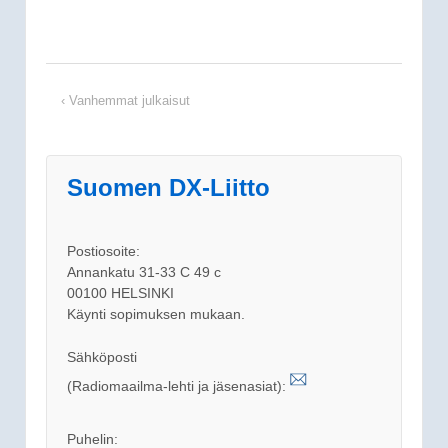
‹ Vanhemmat julkaisut
Suomen DX-Liitto
Postiosoite:
Annankatu 31-33 C 49 c
00100 HELSINKI
Käynti sopimuksen mukaan.
Sähköposti
(Radiomaailma-lehti ja jäsenasiat):
Puhelin: