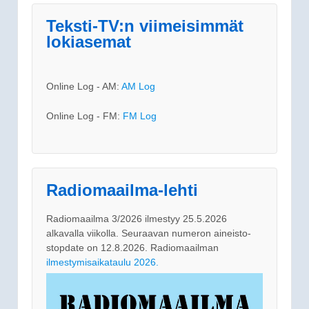
Teksti-TV:n viimeisimmät
lokiasemat
Online Log - AM:
AM Log
Online Log - FM:
FM Log
Radiomaailma-lehti
Radiomaailma 3/2026 ilmestyy 25.5.2026
alkavalla viikolla. Seuraavan numeron aineisto-
stopdate on 12.8.2026. Radiomaailman
ilmestymisaikataulu 2026.