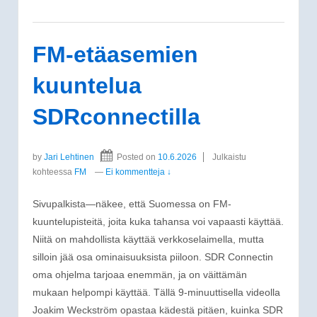
FM-etäasemien
kuuntelua
SDRconnectilla
by
Jari Lehtinen
Posted on
10.6.2026
Julkaistu
kohteessa
FM
—
Ei kommentteja ↓
Sivupalkista—näkee, että Suomessa on FM-
kuuntelupisteitä, joita kuka tahansa voi vapaasti käyttää.
Niitä on mahdollista käyttää verkkoselaimella, mutta
silloin jää osa ominaisuuksista piiloon. SDR Connectin
oma ohjelma tarjoaa enemmän, ja on väittämän
mukaan helpompi käyttää. Tällä 9-minuuttisella videolla
Joakim Weckström opastaa kädestä pitäen, kuinka SDR