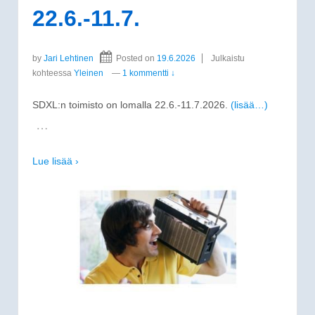
22.6.-11.7.
by
Jari Lehtinen
Posted on
19.6.2026
Julkaistu
kohteessa
Yleinen
—
1 kommentti ↓
SDXL:n toimisto on lomalla 22.6.-11.7.2026.
(lisää…)
…
Lue lisää ›