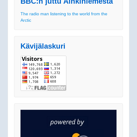
BBC:n juttu Aihkiniemestä
The radio man listening to the world from the
Arctic
Kävijälaskuri